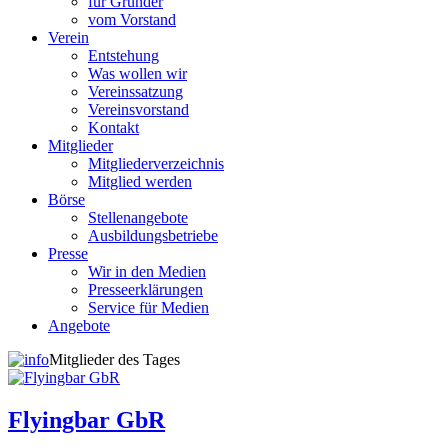
für Gründer
vom Vorstand
Verein
Entstehung
Was wollen wir
Vereinssatzung
Vereinsvorstand
Kontakt
Mitglieder
Mitgliederverzeichnis
Mitglied werden
Börse
Stellenangebote
Ausbildungsbetriebe
Presse
Wir in den Medien
Presseerklärungen
Service für Medien
Angebote
Mitglieder des Tages
Flyingbar GbR