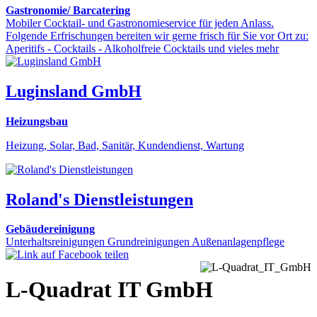
Gastronomie/ Barcatering
Mobiler Cocktail- und Gastronomieservice für jeden Anlass.
Folgende Erfrischungen bereiten wir gerne frisch für Sie vor Ort zu:
Aperitifs - Cocktails - Alkoholfreie Cocktails und vieles mehr
Luginsland GmbH
Heizungsbau
Heizung, Solar, Bad, Sanitär, Kundendienst, Wartung
Roland's Dienstleistungen
Gebäudereinigung
Unterhaltsreinigungen Grundreinigungen Außenanlagenpflege
L-Quadrat IT GmbH