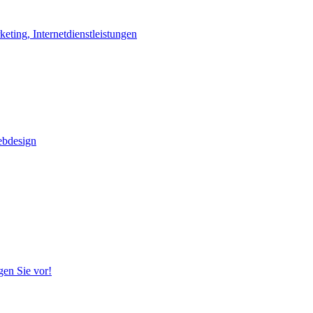
ting, Internetdienstleistungen
ebdesign
gen Sie vor!