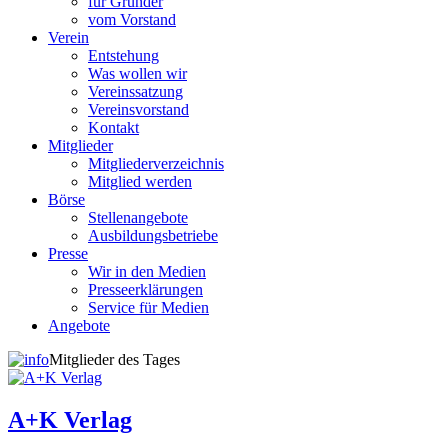
für Gründer
vom Vorstand
Verein
Entstehung
Was wollen wir
Vereinssatzung
Vereinsvorstand
Kontakt
Mitglieder
Mitgliederverzeichnis
Mitglied werden
Börse
Stellenangebote
Ausbildungsbetriebe
Presse
Wir in den Medien
Presseerklärungen
Service für Medien
Angebote
Mitglieder des Tages
A+K Verlag