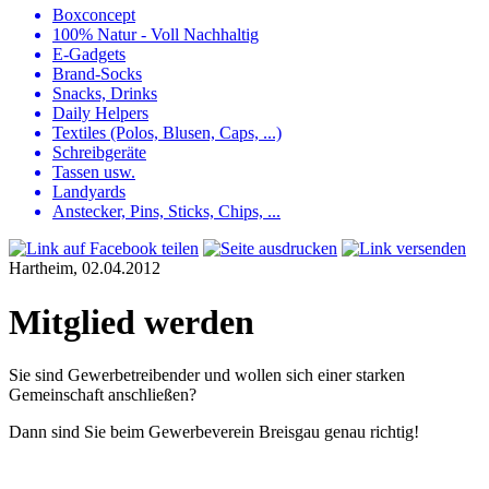
Boxconcept
100% Natur - Voll Nachhaltig
E-Gadgets
Brand-Socks
Snacks, Drinks
Daily Helpers
Textiles (Polos, Blusen, Caps, ...)
Schreibgeräte
Tassen usw.
Landyards
Anstecker, Pins, Sticks, Chips, ...
Hartheim, 02.04.2012
Mitglied werden
Sie sind Gewerbetreibender und wollen sich einer starken
Gemeinschaft anschließen?
Dann sind Sie beim Gewerbeverein Breisgau genau richtig!