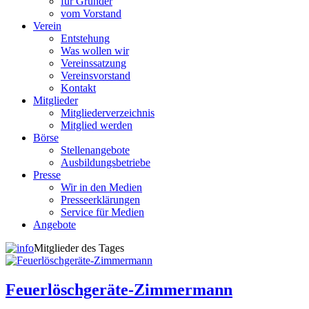
für Gründer
vom Vorstand
Verein
Entstehung
Was wollen wir
Vereinssatzung
Vereinsvorstand
Kontakt
Mitglieder
Mitgliederverzeichnis
Mitglied werden
Börse
Stellenangebote
Ausbildungsbetriebe
Presse
Wir in den Medien
Presseerklärungen
Service für Medien
Angebote
Mitglieder des Tages
Feuerlöschgeräte-Zimmermann