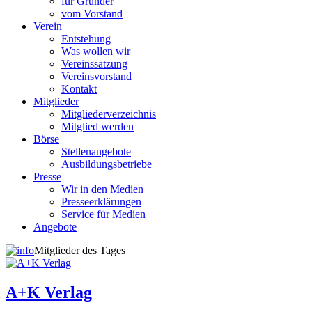
für Gründer
vom Vorstand
Verein
Entstehung
Was wollen wir
Vereinssatzung
Vereinsvorstand
Kontakt
Mitglieder
Mitgliederverzeichnis
Mitglied werden
Börse
Stellenangebote
Ausbildungsbetriebe
Presse
Wir in den Medien
Presseerklärungen
Service für Medien
Angebote
Mitglieder des Tages
A+K Verlag