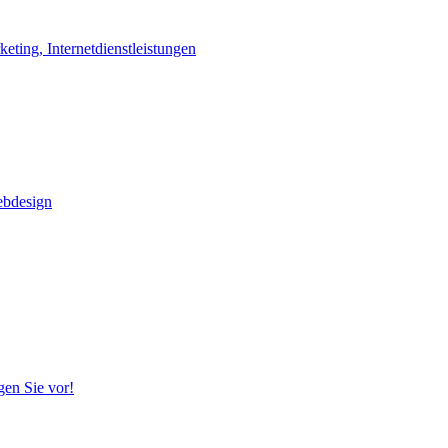
ting, Internetdienstleistungen
ebdesign
gen Sie vor!