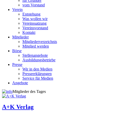
für Gründer
vom Vorstand
Verein
Entstehung
Was wollen wir
Vereinssatzung
Vereinsvorstand
Kontakt
Mitglieder
Mitgliederverzeichnis
Mitglied werden
Börse
Stellenangebote
Ausbildungsbetriebe
Presse
Wir in den Medien
Presseerklärungen
Service für Medien
Angebote
Mitglieder des Tages
A+K Verlag