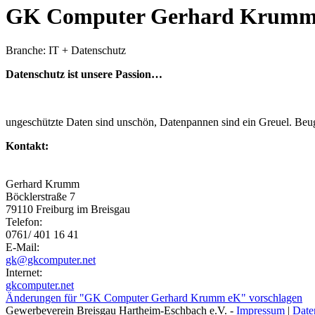
GK Computer Gerhard Krumm
Branche: IT + Datenschutz
Datenschutz ist unsere Passion…
ungeschützte Daten sind unschön, Datenpannen sind ein Greuel. Beu
Kontakt:
Gerhard Krumm
Böcklerstraße 7
79110 Freiburg im Breisgau
Telefon:
0761/ 401 16 41
E-Mail:
gk@gkcomputer.net
Internet:
gkcomputer.net
Änderungen für "GK Computer Gerhard Krumm eK" vorschlagen
Gewerbeverein Breisgau Hartheim-Eschbach e.V. -
Impressum
|
Date