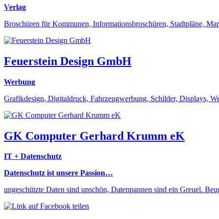
Verlag
Broschüren für Kommunen, Informationsbroschüren, Stadtpläne, Marke
Feuerstein Design GmbH
Werbung
Grafikdesign, Digitaldruck, Fahrzeugwerbung, Schilder, Displays, W
GK Computer Gerhard Krumm eK
IT + Datenschutz
Datenschutz ist unsere Passion…
ungeschützte Daten sind unschön, Datenpannen sind ein Greuel. Beu