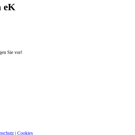
 eK
gen Sie vor!
nschutz
|
Cookies