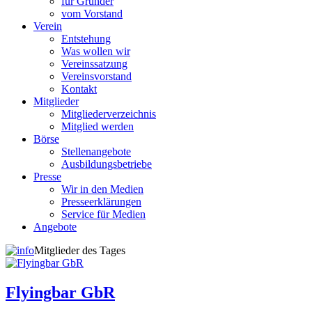
für Gründer
vom Vorstand
Verein
Entstehung
Was wollen wir
Vereinssatzung
Vereinsvorstand
Kontakt
Mitglieder
Mitgliederverzeichnis
Mitglied werden
Börse
Stellenangebote
Ausbildungsbetriebe
Presse
Wir in den Medien
Presseerklärungen
Service für Medien
Angebote
Mitglieder des Tages
Flyingbar GbR