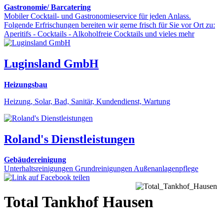
Gastronomie/ Barcatering
Mobiler Cocktail- und Gastronomieservice für jeden Anlass.
Folgende Erfrischungen bereiten wir gerne frisch für Sie vor Ort zu:
Aperitifs - Cocktails - Alkoholfreie Cocktails und vieles mehr
Luginsland GmbH
Heizungsbau
Heizung, Solar, Bad, Sanitär, Kundendienst, Wartung
Roland's Dienstleistungen
Gebäudereinigung
Unterhaltsreinigungen Grundreinigungen Außenanlagenpflege
Total Tankhof Hausen