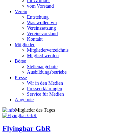
für Gründer
vom Vorstand
Verein
Entstehung
Was wollen wir
Vereinssatzung
Vereinsvorstand
Kontakt
Mitglieder
Mitgliederverzeichnis
Mitglied werden
Börse
Stellenangebote
Ausbildungsbetriebe
Presse
Wir in den Medien
Presseerklärungen
Service für Medien
Angebote
Mitglieder des Tages
Flyingbar GbR