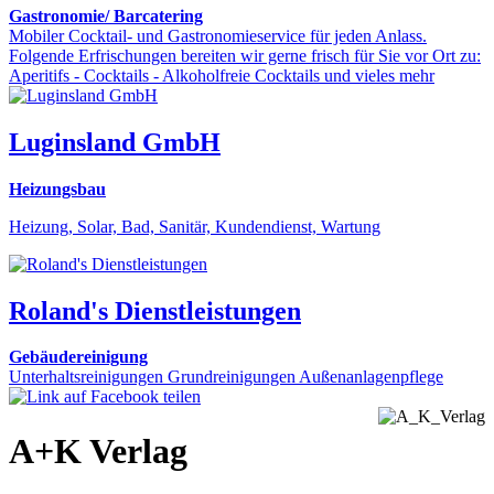
Gastronomie/ Barcatering
Mobiler Cocktail- und Gastronomieservice für jeden Anlass.
Folgende Erfrischungen bereiten wir gerne frisch für Sie vor Ort zu:
Aperitifs - Cocktails - Alkoholfreie Cocktails und vieles mehr
Luginsland GmbH
Heizungsbau
Heizung, Solar, Bad, Sanitär, Kundendienst, Wartung
Roland's Dienstleistungen
Gebäudereinigung
Unterhaltsreinigungen Grundreinigungen Außenanlagenpflege
A+K Verlag