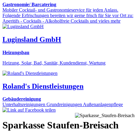
Gastronomie/ Barcatering
Mobiler Cocktail- und Gastronomieservice für jeden Anlass.
Folgende Erfrischungen bereiten wir gerne frisch für Sie vor Ort zu:
Aperitifs - Cocktails - Alkoholfreie Cocktails und vieles mehr
Luginsland GmbH
Heizungsbau
Heizung, Solar, Bad, Sanitär, Kundendienst, Wartung
Roland's Dienstleistungen
Gebäudereinigung
Unterhaltsreinigungen Grundreinigungen Außenanlagenpflege
Sparkasse Staufen-Breisach