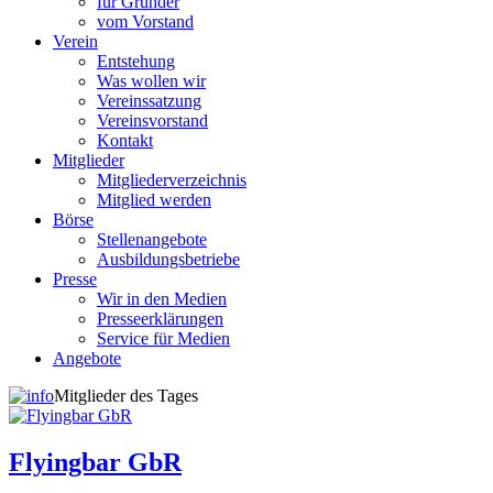
für Gründer
vom Vorstand
Verein
Entstehung
Was wollen wir
Vereinssatzung
Vereinsvorstand
Kontakt
Mitglieder
Mitgliederverzeichnis
Mitglied werden
Börse
Stellenangebote
Ausbildungsbetriebe
Presse
Wir in den Medien
Presseerklärungen
Service für Medien
Angebote
Mitglieder des Tages
Flyingbar GbR