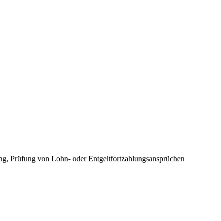
ung, Prüfung von Lohn- oder Entgeltfortzahlungsansprüchen