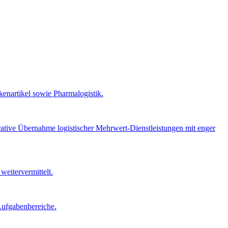
kenartikel sowie Pharmalogistik.
erative Übernahme logistischer Mehrwert-Dienstleistungen mit enger
eitervermittelt.
Aufgabenbereiche.