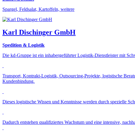
Spargel, Feldsalat, Kartoffeln, weitere
Karl Dischinger GmbH
Spedition & Logistik
Die kd-Gruppe ist ein inhabergeführter Logistik-Dienstleister mit S
Transport, Kontrakt-Logistik, Outsourcing-Projekte, logistische Ber
Kundenbindung.
Dieses logistische Wissen und Kenntnisse werden durch spezielle Sch
Dadurch entstehen qualifiziertes Wachstum und eine intensive, nach