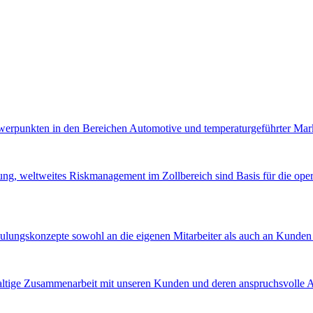
chwerpunkten in den Bereichen Automotive und temperaturgeführter Mar
atung, weltweites Riskmanagement im Zollbereich sind Basis für die op
ulungskonzepte sowohl an die eigenen Mitarbeiter als auch an Kunden w
haltige Zusammenarbeit mit unseren Kunden und deren anspruchsvolle 