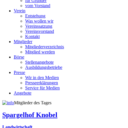
für Gründer
vom Vorstand
Verein
Entstehung
Was wollen wir
Vereinssatzung
Vereinsvorstand
Kontakt
Mitglieder
Mitgliederverzeichnis
Mitglied werden
Börse
Stellenangebote
Ausbildungsbetriebe
Presse
Wir in den Medien
Presseerklärungen
Service für Medien
Angebote
Mitglieder des Tages
Spargelhof Knobel
Landwirtschaft