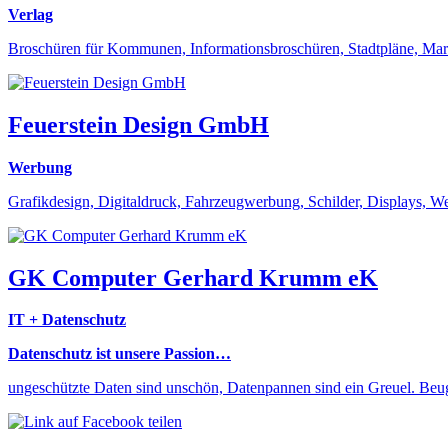
Verlag
Broschüren für Kommunen, Informationsbroschüren, Stadtpläne, Marke
Feuerstein Design GmbH
Werbung
Grafikdesign, Digitaldruck, Fahrzeugwerbung, Schilder, Displays, W
GK Computer Gerhard Krumm eK
IT + Datenschutz
Datenschutz ist unsere Passion…
ungeschützte Daten sind unschön, Datenpannen sind ein Greuel. Beu