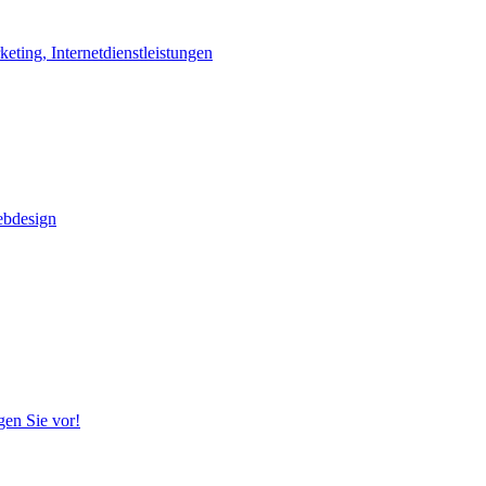
ting, Internetdienstleistungen
ebdesign
gen Sie vor!