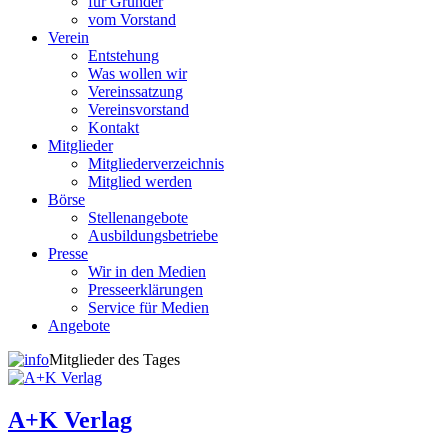
für Gründer
vom Vorstand
Verein
Entstehung
Was wollen wir
Vereinssatzung
Vereinsvorstand
Kontakt
Mitglieder
Mitgliederverzeichnis
Mitglied werden
Börse
Stellenangebote
Ausbildungsbetriebe
Presse
Wir in den Medien
Presseerklärungen
Service für Medien
Angebote
Mitglieder des Tages
A+K Verlag