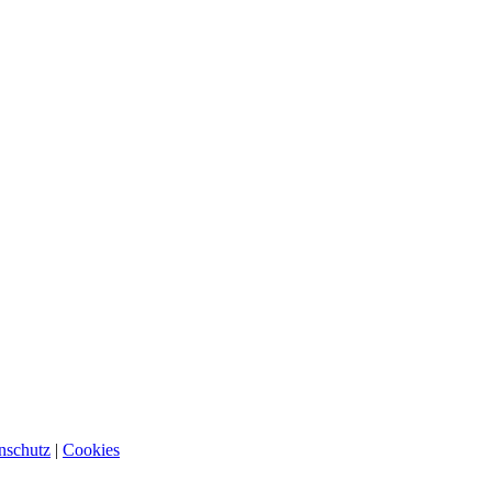
nschutz
|
Cookies