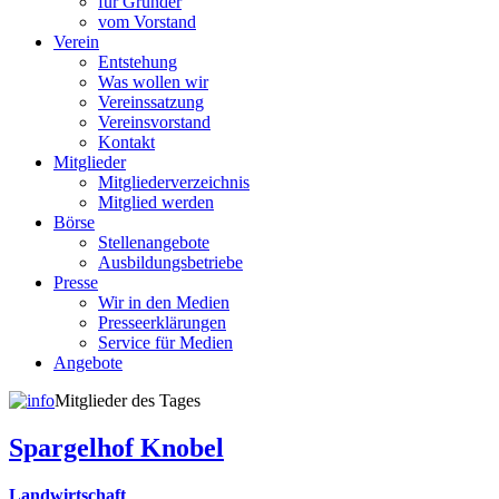
für Gründer
vom Vorstand
Verein
Entstehung
Was wollen wir
Vereinssatzung
Vereinsvorstand
Kontakt
Mitglieder
Mitgliederverzeichnis
Mitglied werden
Börse
Stellenangebote
Ausbildungsbetriebe
Presse
Wir in den Medien
Presseerklärungen
Service für Medien
Angebote
Mitglieder des Tages
Spargelhof Knobel
Landwirtschaft